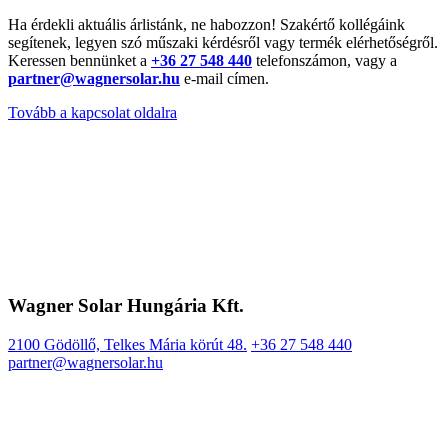
Ha érdekli aktuális árlistánk, ne habozzon! Szakértő kollégáink
segítenek, legyen szó műszaki kérdésről vagy termék elérhetőségről.
Keressen bennünket a
+36 27 548 440
telefonszámon, vagy a
partner@wagnersolar.hu
e-mail címen.
Tovább a kapcsolat oldalra
Wagner Solar Hungária Kft.
2100 Gödöllő, Telkes Mária körút 48.
+36 27 548 440
partner@wagnersolar.hu