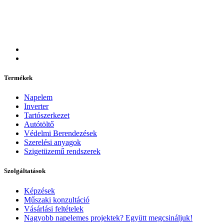
Termékek
Napelem
Inverter
Tartószerkezet
Autótöltő
Védelmi Berendezések
Szerelési anyagok
Szigetüzemű rendszerek
Szolgáltatások
Képzések
Műszaki konzultáció
Vásárlási feltételek
Nagyobb napelemes projektek? Együtt megcsináljuk!