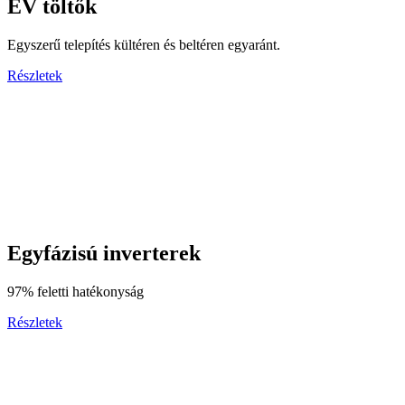
EV töltők
Egyszerű telepítés kültéren és beltéren egyaránt.
Részletek
Egyfázisú inverterek
97% feletti hatékonyság
Részletek