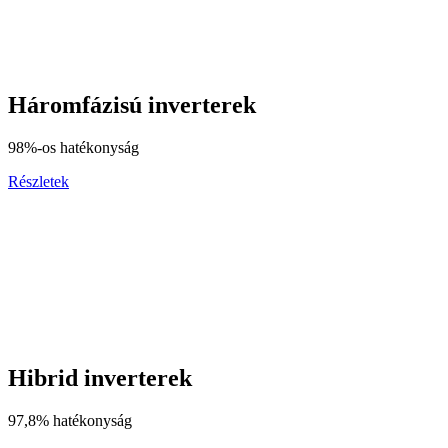
Háromfázisú inverterek
98%-os hatékonyság
Részletek
Hibrid inverterek
97,8% hatékonyság