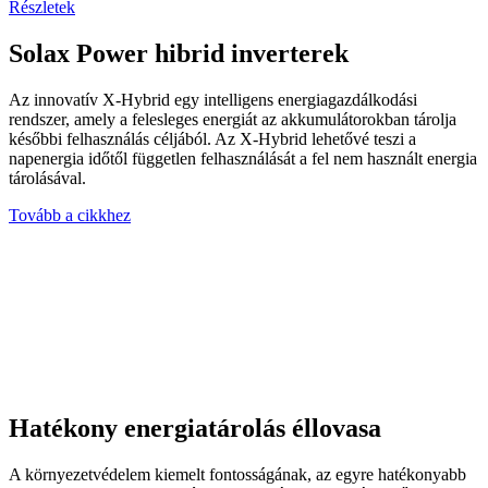
Részletek
Solax Power hibrid inverterek
Az innovatív X-Hybrid egy intelligens energiagazdálkodási
rendszer, amely a felesleges energiát az akkumulátorokban tárolja
későbbi felhasználás céljából. Az X-Hybrid lehetővé teszi a
napenergia időtől független felhasználását a fel nem használt energia
tárolásával.
Tovább a cikkhez
Hatékony energiatárolás éllovasa
A környezetvédelem kiemelt fontosságának, az egyre hatékonyabb