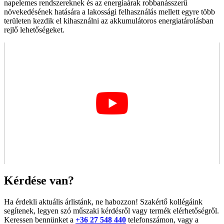
napelemes rendszereknek és az energiaárak robbanásszerű
növekedésének hatására a lakossági felhasználás mellett egyre több
területen kezdik el kihasználni az akkumulátoros energiatárolásban
rejlő lehetőségeket.
Kérdése van?
Ha érdekli aktuális árlistánk, ne habozzon! Szakértő kollégáink
segítenek, legyen szó műszaki kérdésről vagy termék elérhetőségről.
Keressen bennünket a
+36 27 548 440
telefonszámon, vagy a