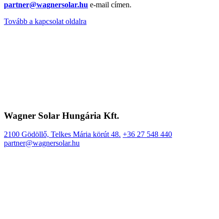
partner@wagnersolar.hu
e-mail címen.
Tovább a kapcsolat oldalra
Wagner Solar Hungária Kft.
2100 Gödöllő, Telkes Mária körút 48.
+36 27 548 440
partner@wagnersolar.hu