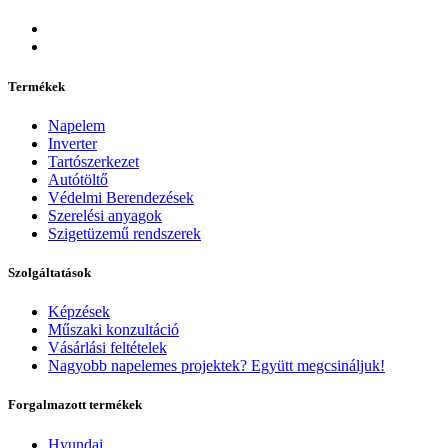
Termékek
Napelem
Inverter
Tartószerkezet
Autótöltő
Védelmi Berendezések
Szerelési anyagok
Szigetüzemű rendszerek
Szolgáltatások
Képzések
Műszaki konzultáció
Vásárlási feltételek
Nagyobb napelemes projektek? Együtt megcsináljuk!
Forgalmazott termékek
Hyundai