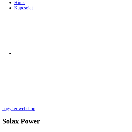
Hírek
Kapcsolat
nagyker webshop
Solax Power