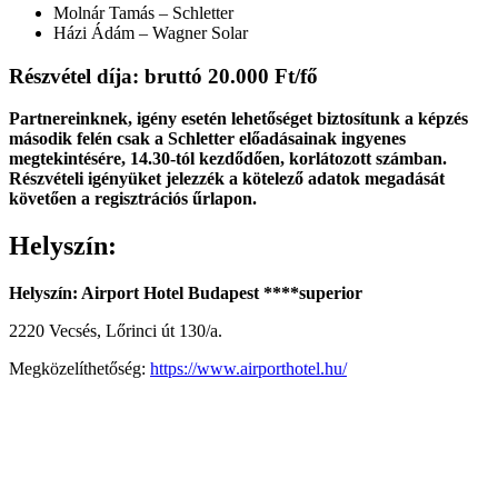
Molnár Tamás – Schletter
Házi Ádám – Wagner Solar
Részvétel díja: bruttó 20.000 Ft/fő
Partnereinknek, igény esetén lehetőséget biztosítunk a képzés
második felén csak a Schletter előadásainak ingyenes
megtekintésére, 14.30-tól kezdődően, korlátozott számban.
Részvételi igényüket jelezzék a kötelező adatok megadását
követően a regisztrációs űrlapon.
Helyszín:
Helyszín: Airport Hotel Budapest ****superior
2220 Vecsés, Lőrinci út 130/a.
Megközelíthetőség:
https://www.airporthotel.hu/