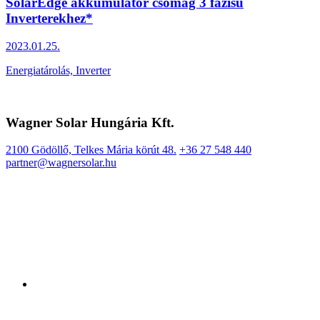
SolarEdge akkumulátor csomag 3 fázisú
Inverterekhez*
2023.01.25.
Energiatárolás, Inverter
Wagner Solar Hungária Kft.
2100 Gödöllő, Telkes Mária körút 48.
+36 27 548 440
partner@wagnersolar.hu