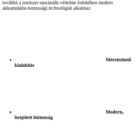
továbbá a rendszer maximális védelme érdekében modern
akkumulátor-biztonsági technológiát alkalmaz.
Méretezhető
kialakítás
Modern,
beépített biztonság