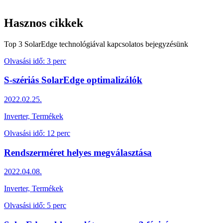
Hasznos cikkek
Top 3 SolarEdge technológiával kapcsolatos bejegyzésünk
Olvasási idő:
3 perc
S-szériás SolarEdge optimalizálók
2022.02.25.
Inverter, Termékek
Olvasási idő:
12 perc
Rendszerméret helyes megválasztása
2022.04.08.
Inverter, Termékek
Olvasási idő:
5 perc