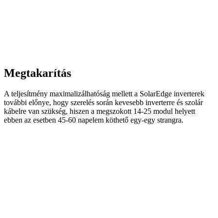
Megtakarítás
A teljesítmény maximalizálhatóság mellett a SolarEdge inverterek
további előnye, hogy szerelés során kevesebb inverterre és szolár
kábelre van szükség, hiszen a megszokott 14-25 modul helyett
ebben az esetben 45-60 napelem köthető egy-egy strangra.