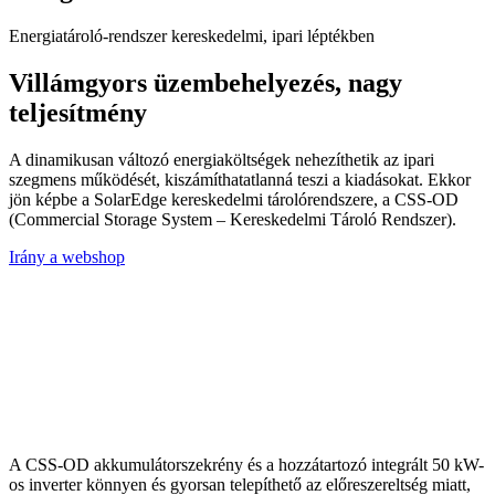
Energiatároló-rendszer kereskedelmi, ipari léptékben
Villámgyors üzembehelyezés, nagy
teljesítmény
A dinamikusan változó energiaköltségek nehezíthetik az ipari
szegmens működését, kiszámíthatatlanná teszi a kiadásokat. Ekkor
jön képbe a SolarEdge kereskedelmi tárolórendszere, a CSS-OD
(Commercial Storage System – Kereskedelmi Tároló Rendszer).
Irány a webshop
A CSS-OD akkumulátorszekrény és a hozzátartozó integrált 50 kW-
os inverter könnyen és gyorsan telepíthető az előreszereltség miatt,