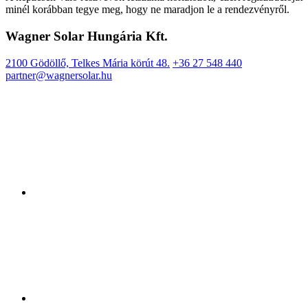
minél korábban tegye meg, hogy ne maradjon le a rendezvényről.
Wagner Solar Hungária Kft.
2100 Gödöllő, Telkes Mária körút 48.
+36 27 548 440
partner@wagnersolar.hu