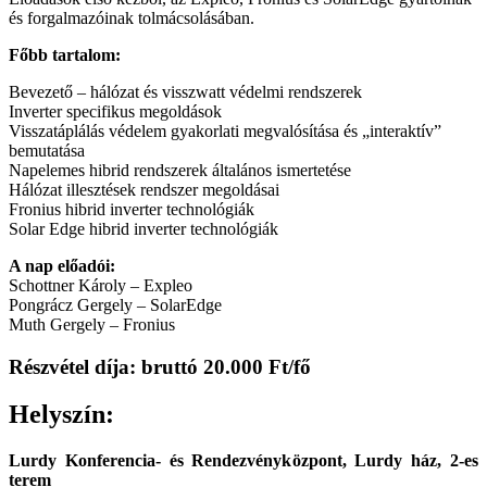
és forgalmazóinak tolmácsolásában.
Főbb tartalom:
Bevezető – hálózat és visszwatt védelmi rendszerek
Inverter specifikus megoldások
Visszatáplálás védelem gyakorlati megvalósítása és „interaktív”
bemutatása
Napelemes hibrid rendszerek általános ismertetése
Hálózat illesztések rendszer megoldásai
Fronius hibrid inverter technológiák
Solar Edge hibrid inverter technológiák
A nap előadói:
Schottner Károly – Expleo
Pongrácz Gergely – SolarEdge
Muth Gergely – Fronius
Részvétel díja: bruttó 20.000 Ft/fő
Helyszín:
Lurdy Konferencia- és Rendezvényközpont, Lurdy ház, 2-es
terem