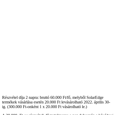
Részvétel díja 2 napra: bruttó 60.000 Ft/fő, melyből SolarEdge
termékek vásárlása esetén 20.000 Ft levásárolható 2022. április 30-
ig. (300.000 Ft-onként 1 x 20.000 Ft vásárolható le.)