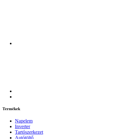
Termékek
Napelem
Inverter
Tartószerkezet
Autótöltő