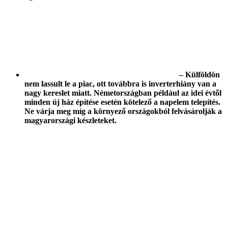
– Külföldön
nem lassult le a piac, ott továbbra is inverterhiány van a
nagy kereslet miatt. Németországban például az idei évtől
minden új ház építése esetén kötelező a napelem telepítés.
Ne várja meg míg a környező országokból felvásárolják a
magyarországi készleteket.