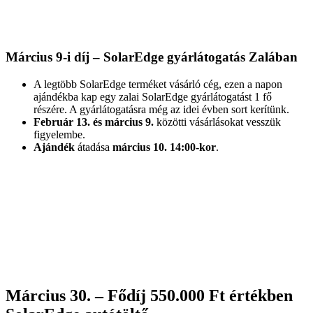
Március 9-i díj – SolarEdge gyárlátogatás Zalában
A legtöbb SolarEdge terméket vásárló cég, ezen a napon
ajándékba kap egy zalai SolarEdge gyárlátogatást 1 fő
részére. A gyárlátogatásra még az idei évben sort kerítünk.
Február 13. és március 9.
közötti vásárlásokat vesszük
figyelembe.
Ajándék
átadása
március 10. 14:00-kor
.
Március 30. – Fődíj 550.000 Ft értékben