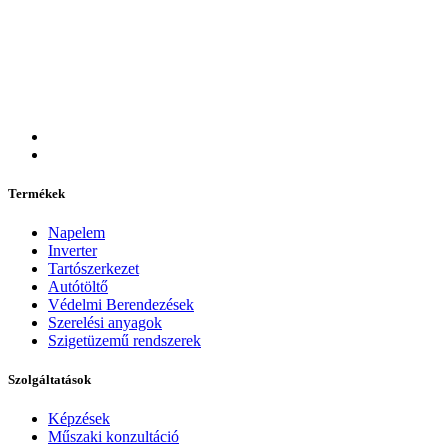
Termékek
Napelem
Inverter
Tartószerkezet
Autótöltő
Védelmi Berendezések
Szerelési anyagok
Szigetüzemű rendszerek
Szolgáltatások
Képzések
Műszaki konzultáció