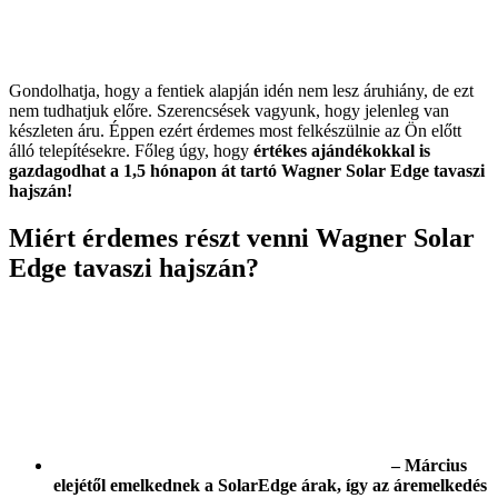
Gondolhatja, hogy a fentiek alapján idén nem lesz áruhiány, de ezt
nem tudhatjuk előre. Szerencsések vagyunk, hogy jelenleg van
készleten áru. Éppen ezért érdemes most felkészülnie az Ön előtt
álló telepítésekre. Főleg úgy, hogy
értékes ajándékokkal is
gazdagodhat a 1,5 hónapon át tartó Wagner Solar Edge tavaszi
hajszán!
Miért érdemes részt venni Wagner Solar
Edge tavaszi hajszán?
– Március
elejétől emelkednek a SolarEdge árak, így az áremelkedés