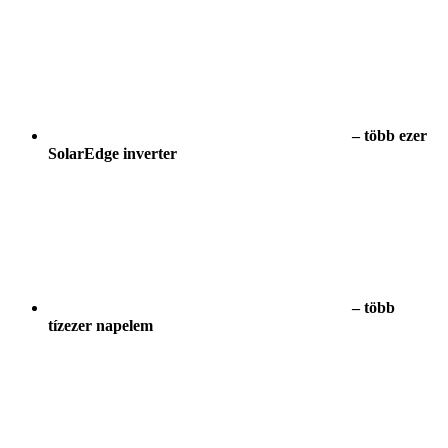
– több ezer
SolarEdge inverter
– több
tízezer napelem