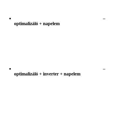
–
optimalizáló + napelem
–
optimalizáló + inverter + napelem