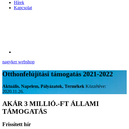
Hírek
Kapcsolat
nagyker webshop
Otthonfelújítási támogatás 2021-2022
Aktuális, Napelem, Pályázatok, Termékek
Közzétéve:
2020.11.26.
AKÁR 3 MILLIÓ.-FT ÁLLAMI
TÁMOGATÁS
Frissített hír