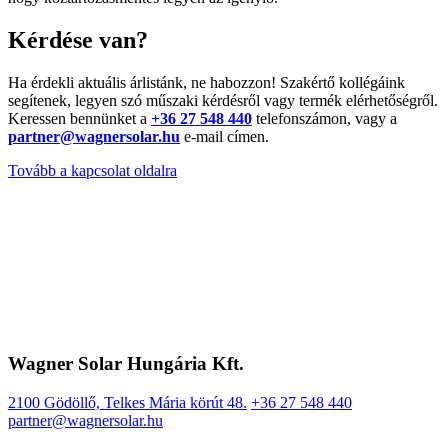
Kérdése van?
Ha érdekli aktuális árlistánk, ne habozzon! Szakértő kollégáink
segítenek, legyen szó műszaki kérdésről vagy termék elérhetőségről.
Keressen bennünket a
+36 27 548 440
telefonszámon, vagy a
partner@wagnersolar.hu
e-mail címen.
Tovább a kapcsolat oldalra
Wagner Solar Hungária Kft.
2100 Gödöllő, Telkes Mária körút 48.
+36 27 548 440
partner@wagnersolar.hu