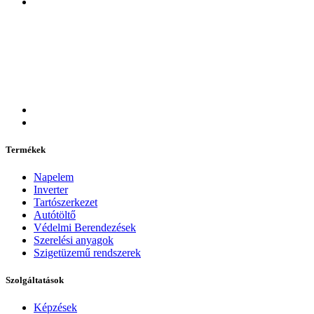
Termékek
Napelem
Inverter
Tartószerkezet
Autótöltő
Védelmi Berendezések
Szerelési anyagok
Szigetüzemű rendszerek
Szolgáltatások
Képzések