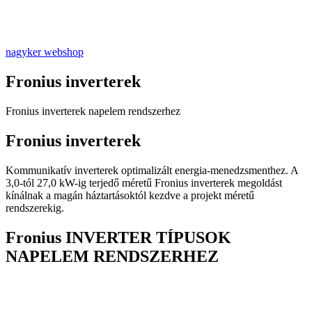
nagyker webshop
Fronius inverterek
Fronius inverterek napelem rendszerhez
Fronius inverterek
Kommunikatív inverterek optimalizált energia-menedzsmenthez. A
3,0-tól 27,0 kW-ig terjedő méretű Fronius inverterek megoldást
kínálnak a magán háztartásoktól kezdve a projekt méretű
rendszerekig.
Fronius INVERTER TÍPUSOK
NAPELEM RENDSZERHEZ