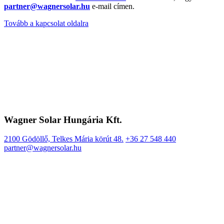
partner@wagnersolar.hu
e-mail címen.
Tovább a kapcsolat oldalra
Wagner Solar Hungária Kft.
2100 Gödöllő, Telkes Mária körút 48.
+36 27 548 440
partner@wagnersolar.hu