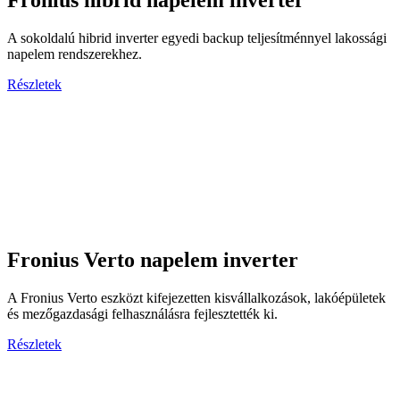
Fronius hibrid napelem inverter
A sokoldalú hibrid inverter egyedi backup teljesítménnyel lakossági
napelem rendszerekhez.
Részletek
Fronius Verto napelem inverter
A Fronius Verto eszközt kifejezetten kisvállalkozások, lakóépületek
és mezőgazdasági felhasználásra fejlesztették ki.
Részletek