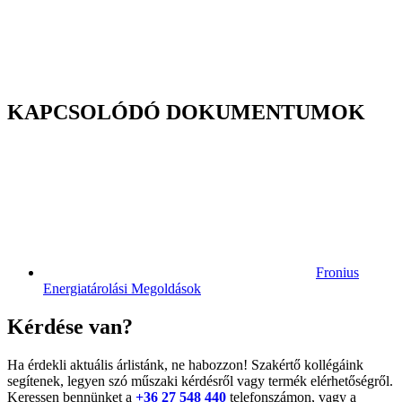
KAPCSOLÓDÓ DOKUMENTUMOK
Fronius
Energiatárolási Megoldások
Kérdése van?
Ha érdekli aktuális árlistánk, ne habozzon! Szakértő kollégáink
segítenek, legyen szó műszaki kérdésről vagy termék elérhetőségről.
Keressen bennünket a
+36 27 548 440
telefonszámon, vagy a