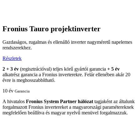
Fronius Tauro projektinverter
Gazdaságos, rugalmas és ellenálló inverter nagyméretű napelemes
rendszerekhez.
Részletek
2 + 3 év
(regisztrációval) teljes körű gyártói garancia
+ 5 év
alkatrész garancia a Fronius inverterekre. Felár ellenében akár 20
évre is meghosszabbítható.
10 év
Garancia
A hivatalos
Fronius System Partner hálózat
tagjaként az általunk
forgalmazott Fronius invertereket a magyarországi paramétereknek
megfelelően beállítva és magyar nyelvű menüvel forgalmazzuk.