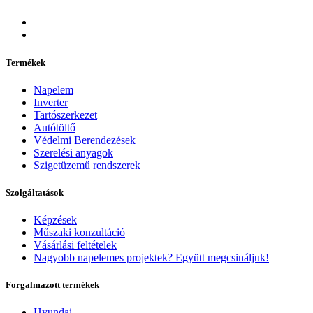
Termékek
Napelem
Inverter
Tartószerkezet
Autótöltő
Védelmi Berendezések
Szerelési anyagok
Szigetüzemű rendszerek
Szolgáltatások
Képzések
Műszaki konzultáció
Vásárlási feltételek
Nagyobb napelemes projektek? Együtt megcsináljuk!
Forgalmazott termékek
Hyundai